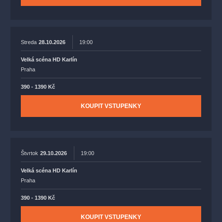
Streda
28.10.2026
19:00
Velká scéna HD Karlín
Praha
390 - 1390 Kč
KOUPIT VSTUPENKY
Štvrtok
29.10.2026
19:00
Velká scéna HD Karlín
Praha
390 - 1390 Kč
KOUPIT VSTUPENKY