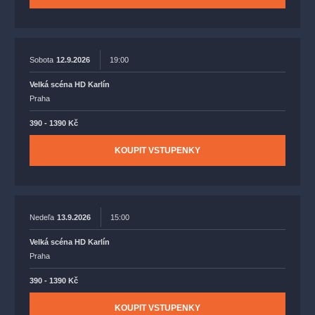
Sobota
12.9.2026
19:00
Velká scéna HD Karlín
Praha
390 - 1390 Kč
KOUPIT VSTUPENKY
Nedeľa
13.9.2026
15:00
Velká scéna HD Karlín
Praha
390 - 1390 Kč
KOUPIT VSTUPENKY