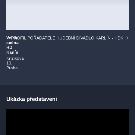
Velká
PROFIL POŘADATELE HUDEBNÍ DIVADLO KARLÍN - HDK
scéna
HD
Karlín
Křižíkova
10,
Praha
Ukázka představení