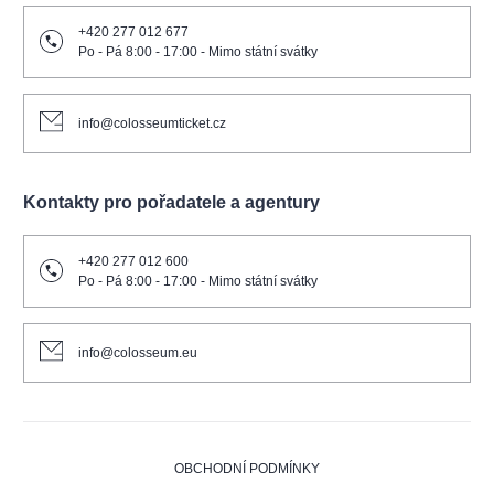
+420 277 012 677
Po - Pá 8:00 - 17:00 - Mimo státní svátky
info@colosseumticket.cz
Kontakty pro pořadatele a agentury
+420 277 012 600
Po - Pá 8:00 - 17:00 - Mimo státní svátky
info@colosseum.eu
OBCHODNÍ PODMÍNKY