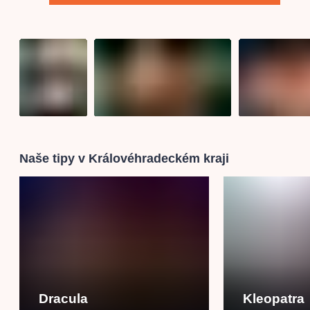
Naše tipy v Královéhradeckém kraji
Dracula
Kleopatra