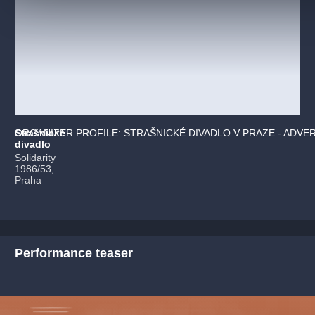
Strašnické
ORGANIZER PROFILE: STRAŠNICKÉ DIVADLO V PRAZE - ADVE
divadlo
Solidarity
1986/53,
Praha
Performance teaser