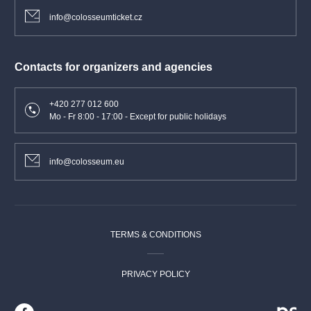
info@colosseumticket.cz
Contacts for organizers and agencies
+420 277 012 600
Mo - Fr 8:00 - 17:00 - Except for public holidays
info@colosseum.eu
TERMS & CONDITIONS
PRIVACY POLICY