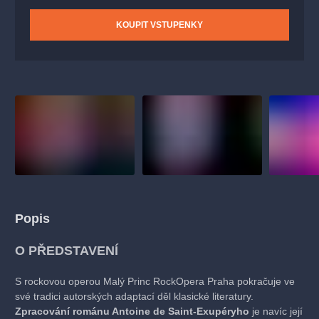
KOUPIT VSTUPENKY
Popis
O PŘEDSTAVENÍ
S rockovou operou Malý Princ RockOpera Praha pokračuje ve
své tradici autorských adaptací děl klasické literatury.
Zpracování románu Antoine de Saint-Exupéryho
je navíc její