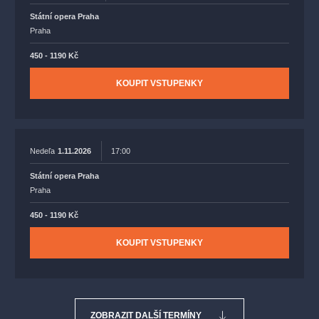
Státní opera Praha
Praha
450 - 1190 Kč
KOUPIT VSTUPENKY
Nedeľa
1.11.2026
17:00
Státní opera Praha
Praha
450 - 1190 Kč
KOUPIT VSTUPENKY
ZOBRAZIT DALŠÍ TERMÍNY