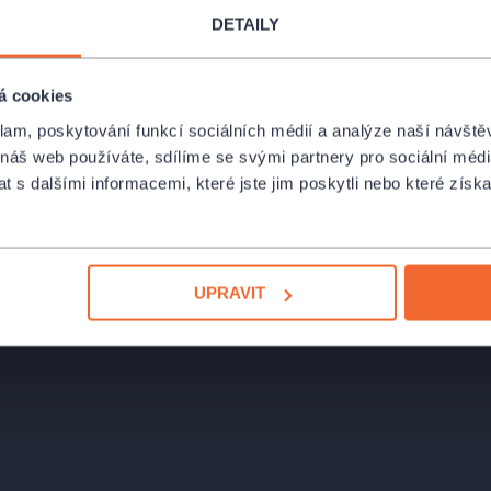
DETAILY
 vtipnými momenty, a především
á cookies
klam, poskytování funkcí sociálních médií a analýze naší návšt
 náš web používáte, sdílíme se svými partnery pro sociální média
 s dalšími informacemi, které jste jim poskytli nebo které získa
UPRAVIT