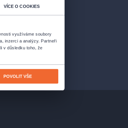
VÍCE O COOKIES
ěvnosti využíváme soubory
, inzerci a analýzy. Partneři
li v důsledku toho, že
POVOLIT VŠE