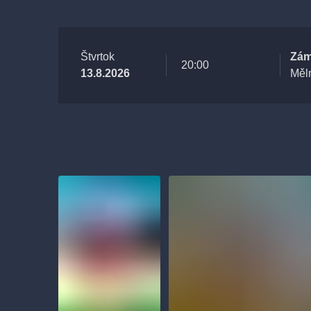
Štvrtok
Zám
20:00
13.8.2026
Měl