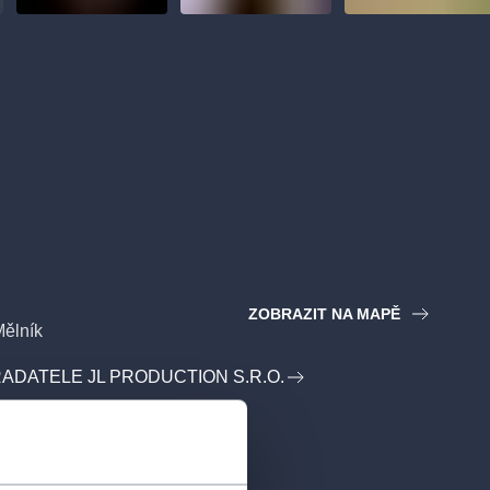
ZOBRAZIT NA MAPĚ
Mělník
ADATELE JL PRODUCTION S.R.O.