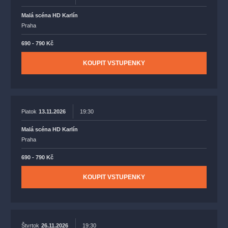
Malá scéna HD Karlín
Praha
690 - 790 Kč
KOUPIT VSTUPENKY
Piatok
13.11.2026
19:30
Malá scéna HD Karlín
Praha
690 - 790 Kč
KOUPIT VSTUPENKY
Štvrtok
26.11.2026
19:30