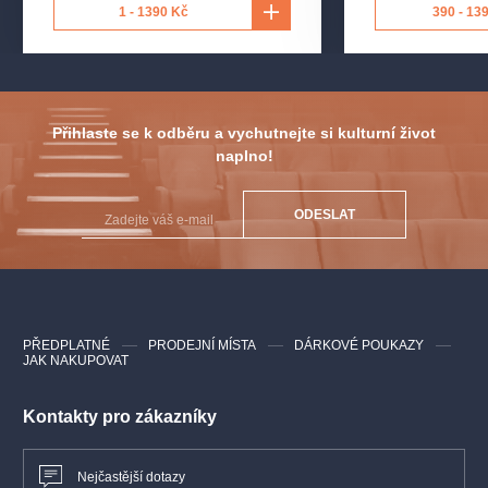
1 - 1390 Kč
390 - 13
Přihlaste se k odběru a vychutnejte si kulturní život
naplno!
ODESLAT
PŘEDPLATNÉ
PRODEJNÍ MÍSTA
DÁRKOVÉ POUKAZY
JAK NAKUPOVAT
Kontakty pro zákazníky
Nejčastější dotazy