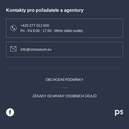
Kontakty pro pořadatele a agentury
+420 277 012 600
Po - Pá 8:00 - 17:00 - Mimo státní svátky
info@colosseum.eu
OBCHODNÍ PODMÍNKY
ZÁSADY OCHRANY OSOBNÍCH ÚDAJŮ