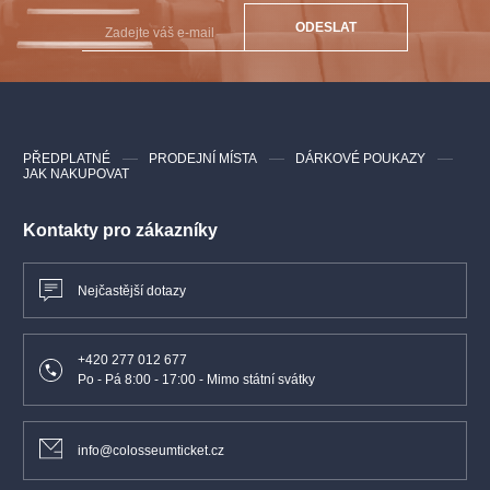
ODESLAT
PŘEDPLATNÉ
PRODEJNÍ MÍSTA
DÁRKOVÉ POUKAZY
JAK NAKUPOVAT
Kontakty pro zákazníky
Nejčastější dotazy
+420 277 012 677
Po - Pá 8:00 - 17:00 - Mimo státní svátky
info@colosseumticket.cz