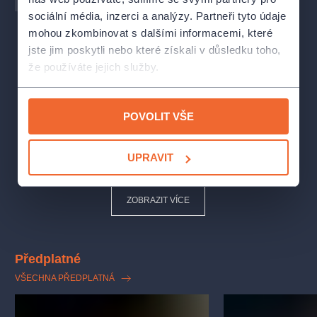
sociální média, inzerci a analýzy. Partneři tyto údaje
mohou zkombinovat s dalšími informacemi, které
jste jim poskytli nebo které získali v důsledku toho,
že používáte jejich služby.
POVOLIT VŠE
UPRAVIT
ZOBRAZIT VÍCE
Předplatné
VŠECHNA PŘEDPLATNÁ