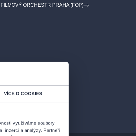
 FILMOVÝ ORCHESTR PRAHA (FOP)
VÍCE O COOKIES
ěvnosti využíváme soubory
, inzerci a analýzy. Partneři