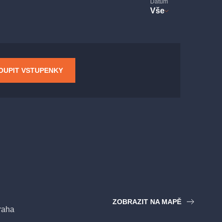
Datum
Vše
OUPIT VSTUPENKY
ZOBRAZIT NA MAPĚ
raha