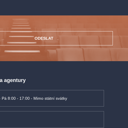
ODESLAT
 a agentury
- Pá 8:00 - 17:00 - Mimo státní svátky