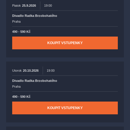
Piatok
25.9.2026
19:00
Divadlo Radka Brzobohatého
Praha
490 - 590 Kč
KOUPIT VSTUPENKY
Utorok
20.10.2026
19:00
Divadlo Radka Brzobohatého
Praha
490 - 590 Kč
KOUPIT VSTUPENKY