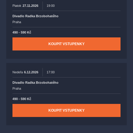
Piatok
27.11.2026
19:00
Divadlo Radka Brzobohatého
Praha
490 - 590 Kč
KOUPIT VSTUPENKY
Nedeľa
6.12.2026
17:00
Divadlo Radka Brzobohatého
Praha
490 - 590 Kč
KOUPIT VSTUPENKY