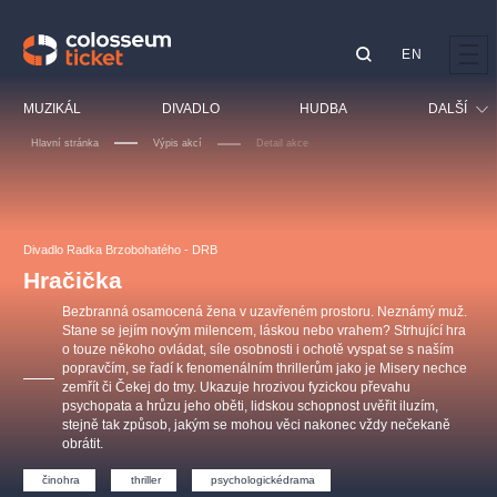
EN
Doporučujeme
MUZIKÁL
DIVADLO
HUDBA
DALŠÍ
Hlavní stránka
Výpis akcí
Detail akce
Festival
Kino
LUCIE BÍLÁ - TURNÉ
KABÁT - TURNÉ 2026
Mamma Mia!
OBYČEJNÁ HOLKA
Pro děti
Divadlo Radka Brzobohatého - DRB
Pink Panther Agency,
Kultura pod hvězdami
2026
s.r.o.
Hračička
Prohlídky
Agentura 44, s.r.o.
Bezbranná osamocená žena v uzavřeném prostoru. Neznámý muž.
Sport
Stane se jejím novým milencem, láskou nebo vrahem? Strhující hra
o touze někoho ovládat, síle osobnosti i ochotě vyspat se s naším
Ostatní
popravčím, se řadí k fenomenálním thrillerům jako je Misery nechce
Ostatní hledají
zemřít či Čekej do tmy. Ukazuje hrozivou fyzickou převahu
psychopata a hrůzu jeho oběti, lidskou schopnost uvěřit iluzím,
muzikálypraha
stejně tak způsob, jakým se mohou věci nakonec vždy nečekaně
obrátit.
Nejnavštěvovanější
činohra
thriller
psychologickédrama