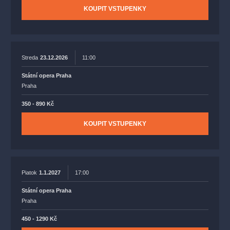
KOUPIT VSTUPENKY
Streda
23.12.2026
11:00
Státní opera Praha
Praha
350 - 890 Kč
KOUPIT VSTUPENKY
Piatok
1.1.2027
17:00
Státní opera Praha
Praha
450 - 1290 Kč