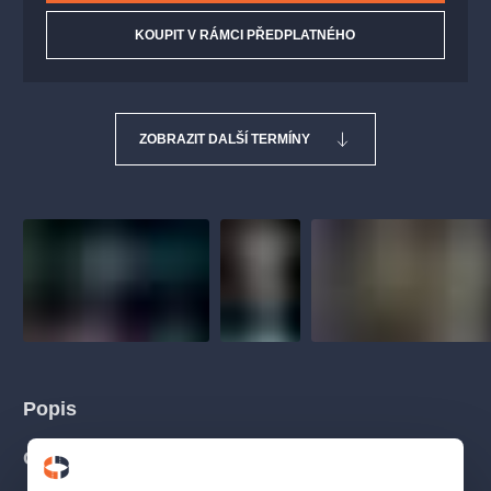
KOUPIT V RÁMCI PŘEDPLATNÉHO
ZOBRAZIT DALŠÍ TERMÍNY
Popis
O INSCENACI