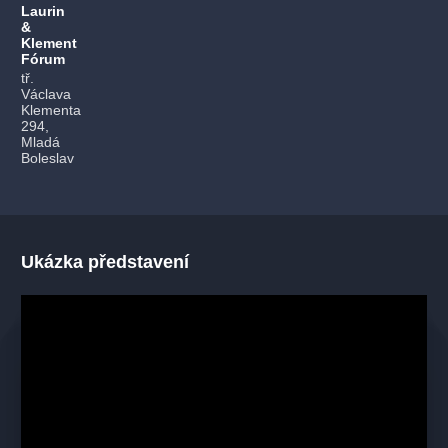
Laurin
&
Klement
Fórum
tř.
Václava
Klementa
294,
Mladá
Boleslav
Ukázka představení