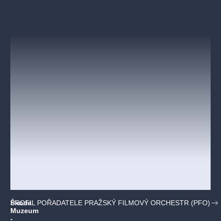
Škoda
PROFIL POŘADATELE PRAŽSKÝ FILMOVÝ ORCHESTR (PFO)
Muzeum
-