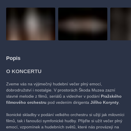
Popis
O KONCERTU
Zveme vás na výjimečný hudební večer plný emocí,
dobrodružství i nostalgie. V prostorách Škoda Muzea zazní
slavné melodie z filmů, seriálů a videoher v podání
Pražského
filmového orchestru
pod vedením dirigenta
Jiřího Korynty
.
Ikonické skladby v podání velkého orchestru si užijí jak milovníci
filmů, tak i fanoušci symfonické hudby. Přijďte si užít večer plný
emocí, vzpomínek a hudebních světů, které nás provázejí na