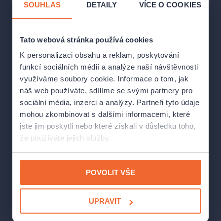
SOUHLAS
DETAILY
VÍCE O COOKIES
Tato webová stránka používá cookies
K personalizaci obsahu a reklam, poskytování
funkcí sociálních médií a analýze naší návštěvnosti
využíváme soubory cookie. Informace o tom, jak
náš web používáte, sdílíme se svými partnery pro
sociální média, inzerci a analýzy. Partneři tyto údaje
mohou zkombinovat s dalšími informacemi, které
jste jim poskytli nebo které získali v důsledku toho,
že používáte jejich služby.
POVOLIT VŠE
UPRAVIT