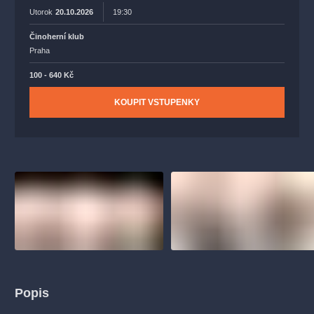
Utorok
20.10.2026
19:30
Činoherní klub
Praha
100 - 640 Kč
KOUPIT VSTUPENKY
Popis