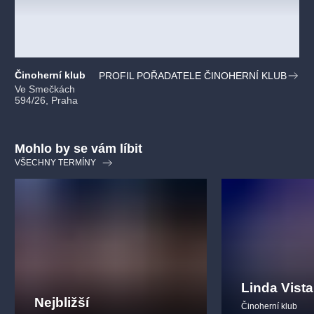
Činoherní klub
PROFIL POŘADATELE ČINOHERNÍ KLUB
Ve Smečkách
594/26, Praha
Mohlo by se vám líbit
VŠECHNY TERMÍNY
Linda Vista
Nejbližší
Činoherní klub