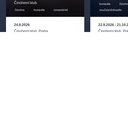
Činoherní klub
komedie
činohr
činohra
komedie
romantické
současnédivadlo
24.9.2026
22.9.2026
-
21.10.
Činoherní klub
,
Praha
Činoherní klub
,
Pr
100 - 640 Kč
100 - 64
Přihlaste se k odběru a vychutnejte si kulturní život
naplno!
ODESLAT