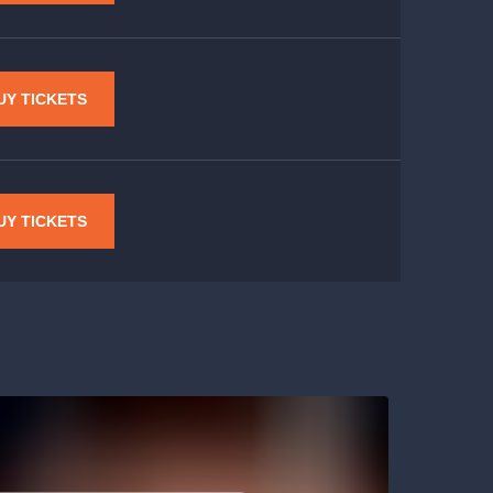
UY TICKETS
UY TICKETS