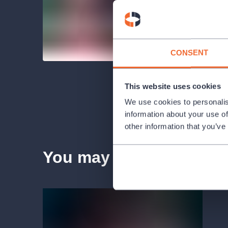
CONSENT
This website uses cookies
We use cookies to personalis
information about your use of
other information that you’ve
You may also like