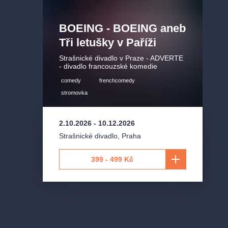
BOEING - BOEING aneb
Tři letušky v Paříži
Strašnické divadlo v Praze - ADVERTE
- divadlo francouzské komedie
comedy
frenchcomedy
stromovka
2.10.2026
-
10.12.2026
Strašnické divadlo
,
Praha
399 - 499 Kč