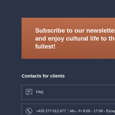
Subscribe to our newslette
and enjoy cultural life to t
fullest!
Contacts for clients
FAQ
+420 277 012 677
Mo - Fr 8:00 - 17:00 - Excep