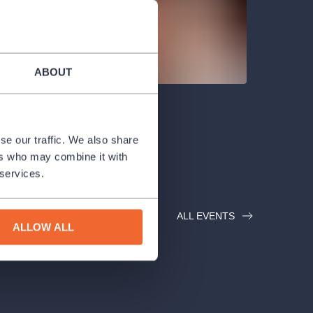
ABOUT
se our traffic. We also share
ers who may combine it with
 services.
ALL EVENTS
ALLOW ALL