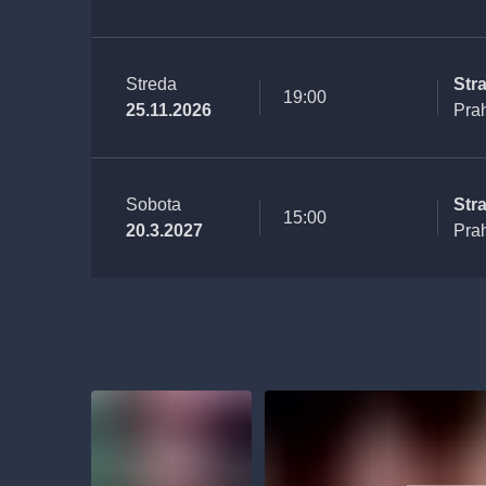
Streda
Str
19:00
25.11.2026
Pra
Sobota
Str
15:00
20.3.2027
Pra