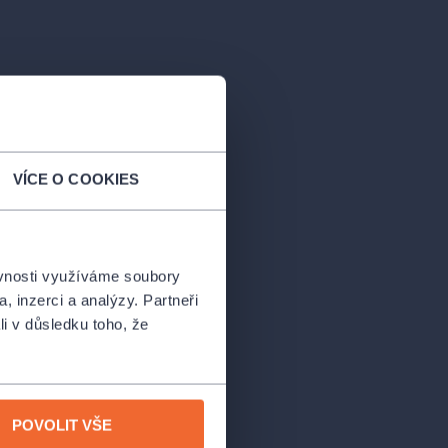
VÍCE O COOKIES
ěvnosti využíváme soubory
, inzerci a analýzy. Partneři
li v důsledku toho, že
POVOLIT VŠE