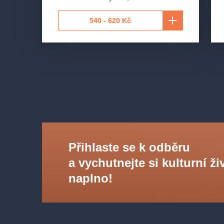
540 - 620 Kč
Přihlaste se k odběru
a vychutnejte si kulturní ži
naplno!