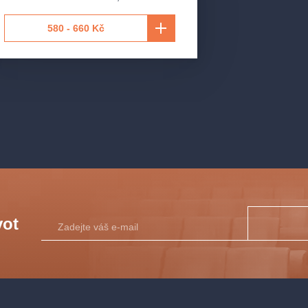
580 - 660 Kč
vot