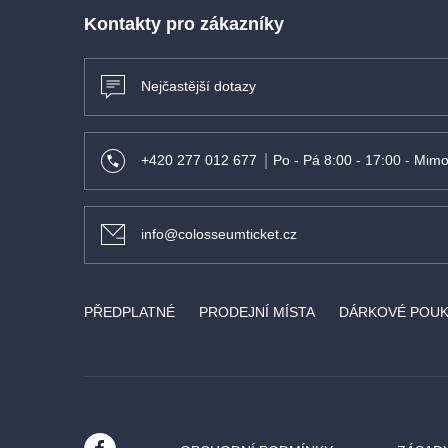
Kontakty pro zákazníky
Nejčastější dotazy
+420 277 012 677
Po - Pá 8:00 - 17:00 - Mimo
info@colosseumticket.cz
PŘEDPLATNÉ
PRODEJNÍ MÍSTA
DÁRKOVÉ POU