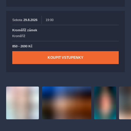
Sobota
29.8.2026
19:00
Kroměříž zámek
Kroměříž
850 - 2690 Kč
KOUPIT VSTUPENKY