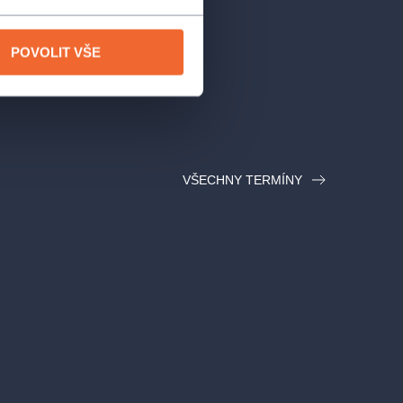
POVOLIT VŠE
VŠECHNY TERMÍNY