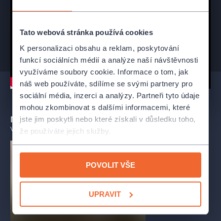
Tato webová stránka používá cookies
K personalizaci obsahu a reklam, poskytování
funkcí sociálních médií a analýze naší návštěvnosti
využíváme soubory cookie. Informace o tom, jak
náš web používáte, sdílíme se svými partnery pro
sociální média, inzerci a analýzy. Partneři tyto údaje
mohou zkombinovat s dalšími informacemi, které
Mohlo by se vám líbit
jste jim poskytli nebo které získali v důsledku toho,
VŠECHNY TERMÍNY
že používáte jejich služby.
POVOLIT VŠE
UPRAVIT